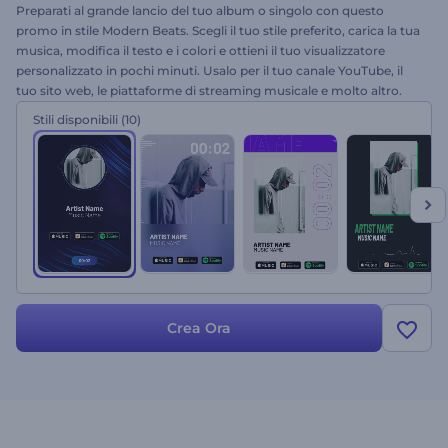
Preparati al grande lancio del tuo album o singolo con questo
promo in stile Modern Beats. Scegli il tuo stile preferito, carica la tua
musica, modifica il testo e i colori e ottieni il tuo visualizzatore
personalizzato in pochi minuti. Usalo per il tuo canale YouTube, il
tuo sito web, le piattaforme di streaming musicale e molto altro.
Presenta il tuo album con un'estetica di tendenza. Prova subito
Stili disponibili
(10)
questo template!
Crea Ora