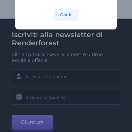
Got it
Iscriviti alla newsletter di
Renderforest
Sii tra i primi a ricevere le nostre ultime
novità e offerte
Giuntura