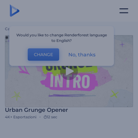
Casa
Modelli
Urban Grunge Opener
Would you like to change Renderforest language
to English?
No, thanks
CHANGE
Urban Grunge Opener
4K+
Esportazioni
12 sec