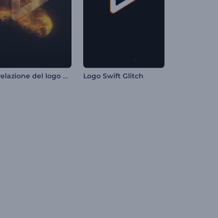
Rivelazione del logo di Fire Blaze
Logo Swift Glitch