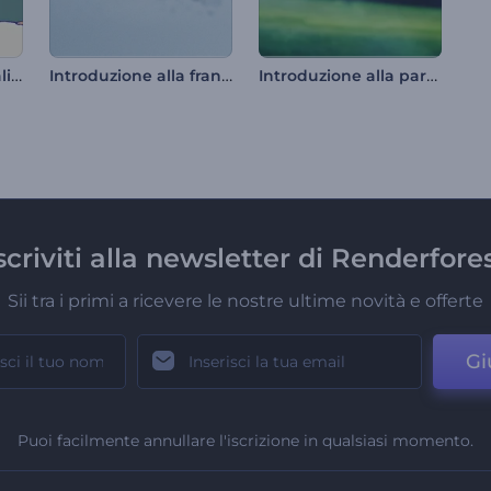
Introduzione ai regali di Natale in stile cartone animato
Introduzione alla frantumazione del blocco di pietra
Introduzione alla partita di calcio
scriviti alla newsletter di Renderfore
Sii tra i primi a ricevere le nostre ultime novità e offerte
Gi
Puoi facilmente annullare l'iscrizione in qualsiasi momento.