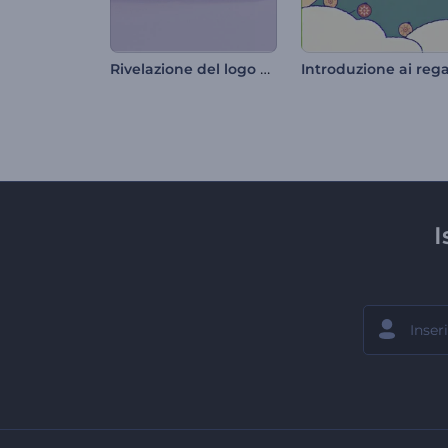
Rivelazione del logo dell'istruzione
I