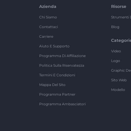
Azienda
Risorse
Chi Siamo
Strumenti 
Contattaci
Blog
Carriere
Categori
Aiuto E Supporto
Video
Programma Di Affiliazione
Logo
Politica Sulla Riservatezza
Graphic De
Termini E Condizioni
Sito Web
Mappa Del Sito
Modello
Programma Partner
Programma Ambasciatori