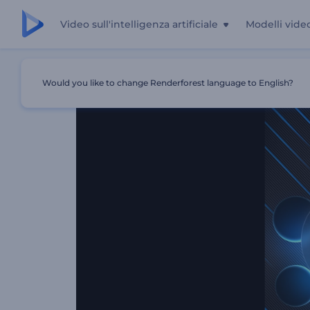
Video sull'intelligenza artificiale
Modelli vide
Casa
Modelli
Neon Spheres Opener
Would you like to change Renderforest language to English?