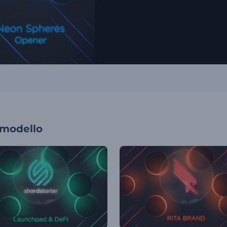
 modello