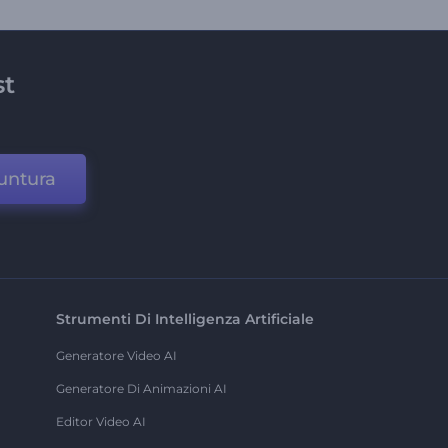
st
untura
Strumenti Di Intelligenza Artificiale
Generatore Video AI
Generatore Di Animazioni AI
Editor Video AI