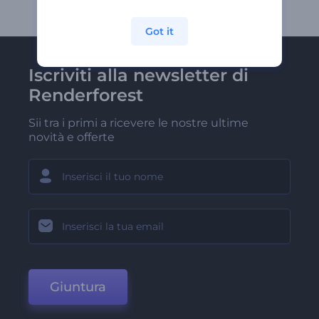
Got it
Iscriviti alla newsletter di
Renderforest
Sii tra i primi a ricevere le nostre ultime
novità e offerte
Giuntura