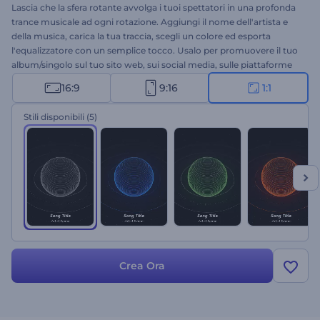
Lascia che la sfera rotante avvolga i tuoi spettatori in una profonda
trance musicale ad ogni rotazione. Aggiungi il nome dell'artista e
della musica, carica la tua traccia, scegli un colore ed esporta
l'equalizzatore con un semplice tocco. Usalo per promuovere il tuo
album/singolo sul tuo sito web, sui social media, sulle piattaforme
musicali e altro ancora. Provalo oggi stesso!
16:9
9:16
1:1
Stili disponibili
(5)
Crea Ora