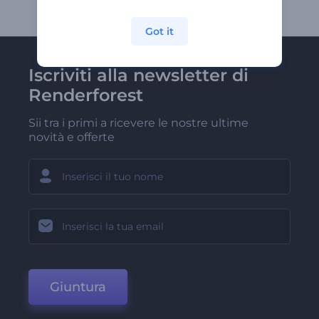
Got it
Iscriviti alla newsletter di
Renderforest
Sii tra i primi a ricevere le nostre ultime
novità e offerte
Giuntura