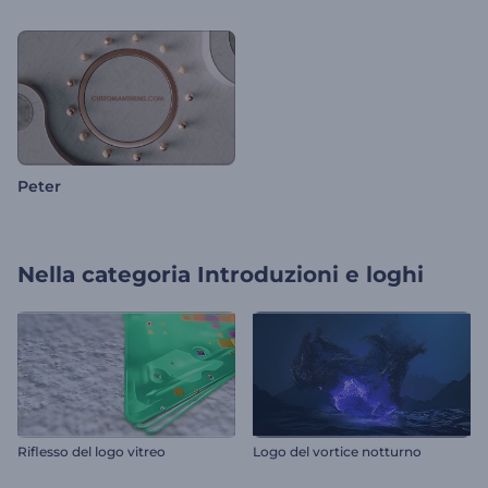
Peter
Nella categoria
Introduzioni e loghi
Riflesso del logo vitreo
Logo del vortice notturno