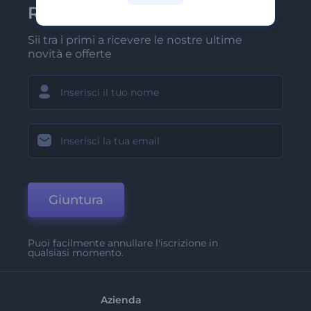
Renderforest
Sii tra i primi a ricevere le nostre ultime
novità e offerte
Giuntura
Puoi facilmente annullare l'iscrizione in
qualsiasi momento.
Azienda