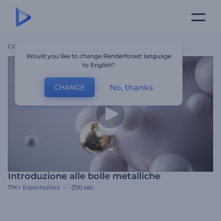
Casa
Modelli
Introduzione Alle Bolle Metalliche
Would you like to change Renderforest language
to English?
No, thanks
CHANGE
Introduzione alle bolle metalliche
17K+
Esportazioni
10 sec