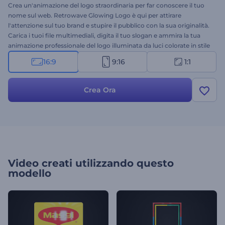
Crea un'animazione del logo straordinaria per far conoscere il tuo
nome sul web. Retrowave Glowing Logo è qui per attirare
l'attenzione sul tuo brand e stupire il pubblico con la sua originalità.
Carica i tuoi file multimediali, digita il tuo slogan e ammira la tua
animazione professionale del logo illuminata da luci colorate in stile
retrowave. Perfetta per promozioni di brand, presentazioni di
16:9
9:16
1:1
aziende tecnologiche, intro di canali, promozioni di prodotti e molti
altri progetti creativi. Provala subito!
Crea Ora
Video creati utilizzando questo
modello