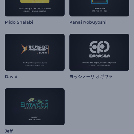
Mido Shalabi
Kanai Nobuyoshi
David
ヨッシノーリ オギワラ
Jeff