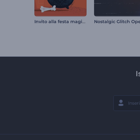
Invito alla festa magica di Halloween
I