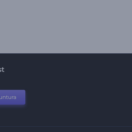
st
untura