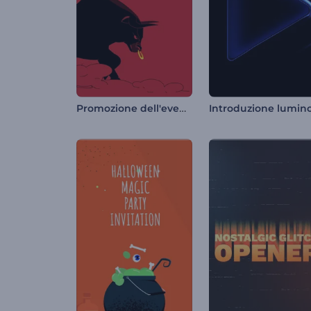
Promozione dell'evento El Encierro