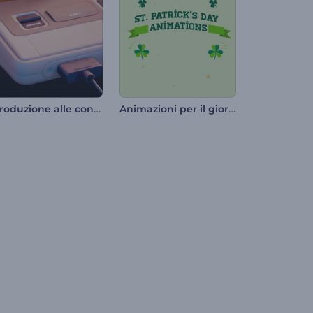
Introduzione alle console di gioco retrò
Animazioni per il giorno di San Patrizio