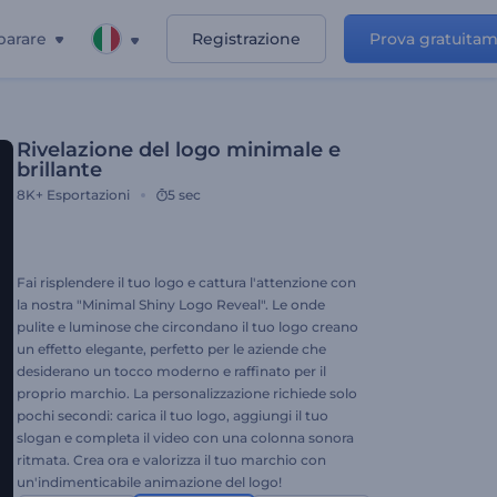
parare
Registrazione
Prova gratuita
Rivelazione del logo minimale e
brillante
8K+
Esportazioni
5 sec
Fai risplendere il tuo logo e cattura l'attenzione con
la nostra "Minimal Shiny Logo Reveal". Le onde
pulite e luminose che circondano il tuo logo creano
un effetto elegante, perfetto per le aziende che
desiderano un tocco moderno e raffinato per il
proprio marchio. La personalizzazione richiede solo
pochi secondi: carica il tuo logo, aggiungi il tuo
slogan e completa il video con una colonna sonora
ritmata. Crea ora e valorizza il tuo marchio con
un'indimenticabile animazione del logo!