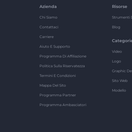
Azienda
Risorse
Chi Siamo
Strumenti 
Contattaci
Blog
Carriere
Categori
Aiuto E Supporto
Video
Programma Di Affiliazione
Logo
Politica Sulla Riservatezza
Graphic De
Termini E Condizioni
Sito Web
Mappa Del Sito
Modello
Programma Partner
Programma Ambasciatori