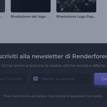
Nostalgic Glitch Opener
Rivelazione del logo Spinning Fluid
Rivelazione Logo Paper Storm
scriviti alla newsletter di Renderfore
Sii tra i primi a ricevere le nostre ultime novità e offerte
Gi
Puoi facilmente annullare l'iscrizione in qualsiasi momento.