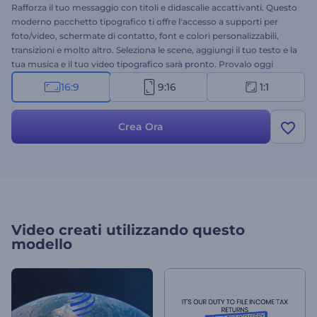
Rafforza il tuo messaggio con titoli e didascalie accattivanti. Questo
moderno pacchetto tipografico ti offre l'accesso a supporti per
foto/video, schermate di contatto, font e colori personalizzabili,
transizioni e molto altro. Seleziona le scene, aggiungi il tuo testo e la
tua musica e il tuo video tipografico sarà pronto. Provalo oggi
stesso!
16:9
9:16
1:1
Crea Ora
Video creati utilizzando questo
modello