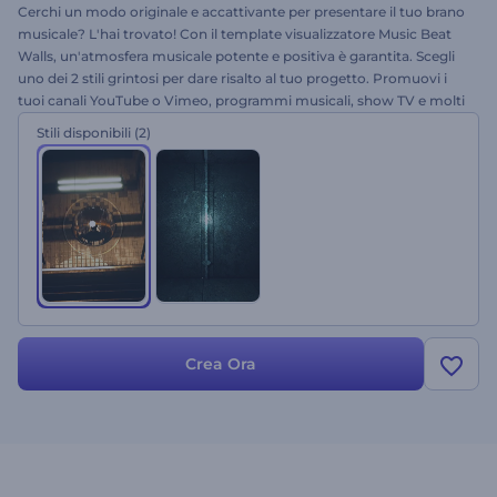
Cerchi un modo originale e accattivante per presentare il tuo brano
musicale? L'hai trovato! Con il template visualizzatore Music Beat
Walls, un'atmosfera musicale potente e positiva è garantita. Scegli
uno dei 2 stili grintosi per dare risalto al tuo progetto. Promuovi i
tuoi canali YouTube o Vimeo, programmi musicali, show TV e molti
altri progetti con questo template. Sintonizzati e provalo
Stili disponibili
(2)
gratuitamente!
Crea Ora