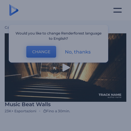
Casa
Modelli
Music Beat Walls
Would you like to change Renderforest language
to English?
No, thanks
CHANGE
Music Beat Walls
23K+
Esportazioni
Fino a 30min.