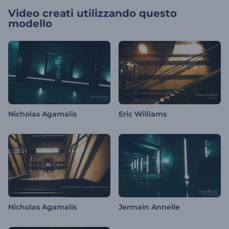
Video creati utilizzando questo
modello
Nicholas Agamalis
Eric Williams
Nicholas Agamalis
Jermain Annelle