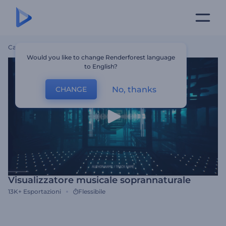
Casa
Modelli
Visualizzatore Musicale Soprannaturale
Would you like to change Renderforest language
to English?
No, thanks
CHANGE
Visualizzatore musicale soprannaturale
13K+
Esportazioni
Flessibile