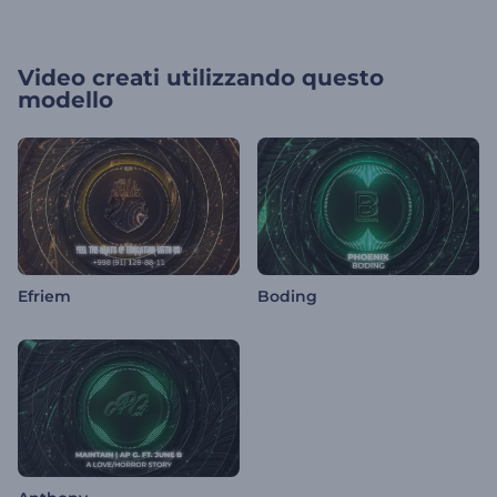
Video creati utilizzando questo
modello
Efriem
Boding