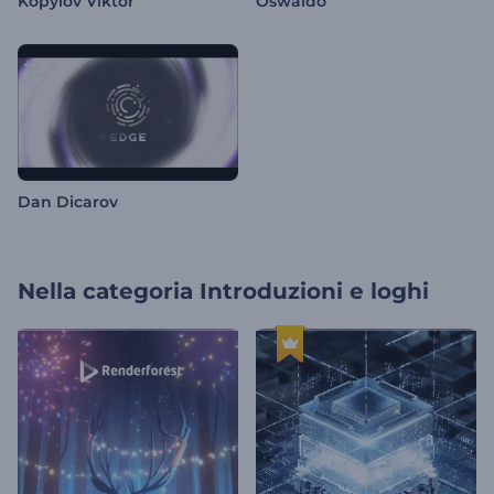
Kopylov Viktor
Oswaldo
Dan Dicarov
Nella categoria
Introduzioni e loghi