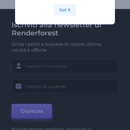
Got it
Iscriviti alla newsletter di
Renderforest
Sii tra i primi a ricevere le nostre ultime
novità e offerte
Giuntura
Puoi facilmente annullare l'iscrizione in