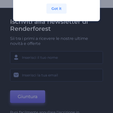
Got it
Iscriviti alla newsletter di
Renderforest
Sii tra i primi a ricevere le nostre ultime
novità e offerte
Giuntura
Puoi facilmente annullare l'iscrizione in