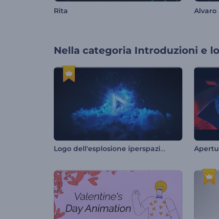
Rita
Alvaro 
Nella categoria
Introduzioni e l
Logo dell'esplosione iperspaziale
Apertur