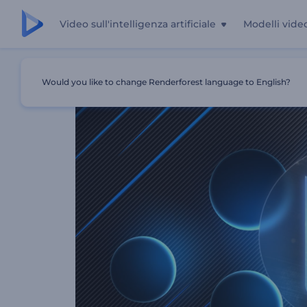
Video sull'intelligenza artificiale
Modelli vide
Casa
Modelli
Neon Spheres Opener
Would you like to change Renderforest language to English?