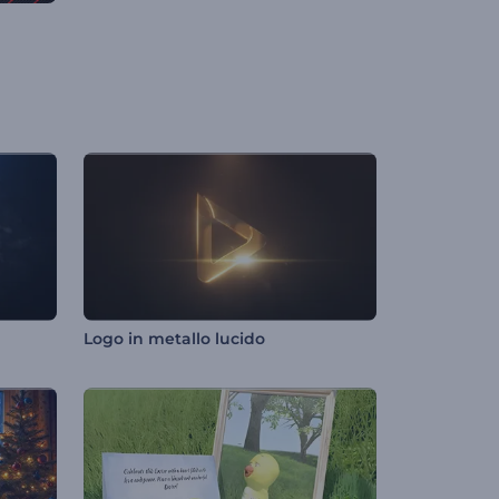
Logo in metallo lucido