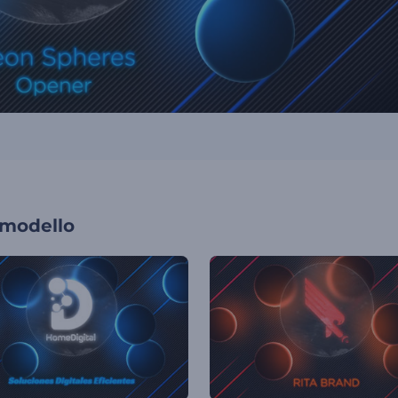
 modello