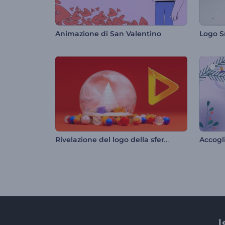
Animazione di San Valentino
Logo S
Rivelazione del logo della sfera di neve
I