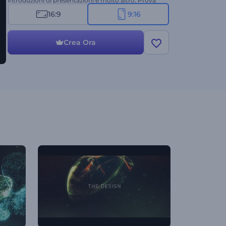
introduzioni di presentazioni e molto altro. Prova
subito la versione per Instagram Stories di questo
16:9
9:16
template gratuitamente!
Crea Ora