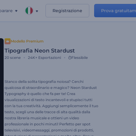
parare
Registrazione
Prova gratuita
Modello Premium
Tipografia Neon Stardust
20
scene
24K+
Esportazioni
Flessibile
Stanco della solita tipografia noiosa? Cerchi
qualcosa di straordinario e magico? Neon Stardust
Typography è quello che fa per te! Crea
visualizzazioni di testo incantevoli e stupisci tutti
con la tua creatività. Aggiungi semplicemente il tuo
testo, scegli una delle tracce di alta qualità dalla
nostra libreria musicale e ottieni un video
professionale in pochi minuti! Perfetto per spot
televisivi, videomessaggi, promozioni di prodotti,