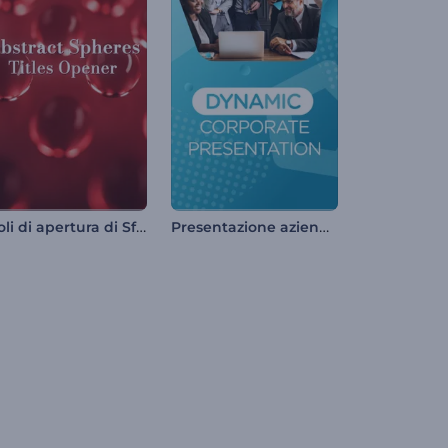
Titoli di apertura di Sfere astratte
Presentazione aziendale dinamica