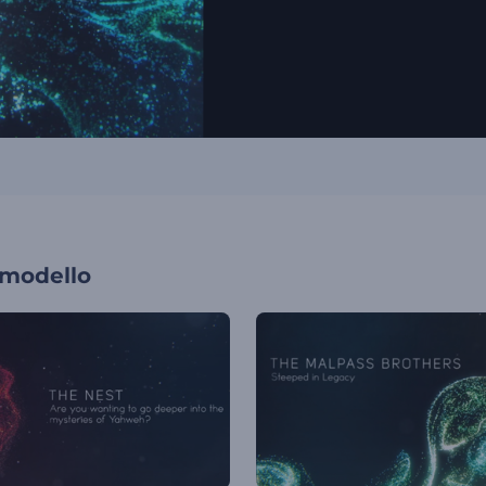
 modello