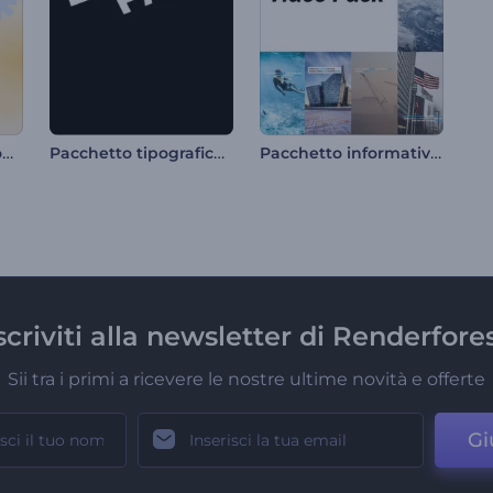
Introduzione alle icone colorate
Pacchetto tipografico rapido
Pacchetto informativo sui social media
scriviti alla newsletter di Renderfore
Sii tra i primi a ricevere le nostre ultime novità e offerte
Gi