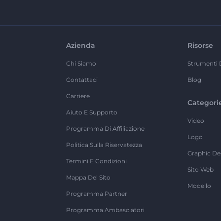
Azienda
Risorse
Chi Siamo
Strumenti 
Contattaci
Blog
Carriere
Categori
Aiuto E Supporto
Video
Programma Di Affiliazione
Logo
Politica Sulla Riservatezza
Graphic De
Termini E Condizioni
Sito Web
Mappa Del Sito
Modello
Programma Partner
Programma Ambasciatori