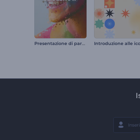
Presentazione di particelle schizzi
I