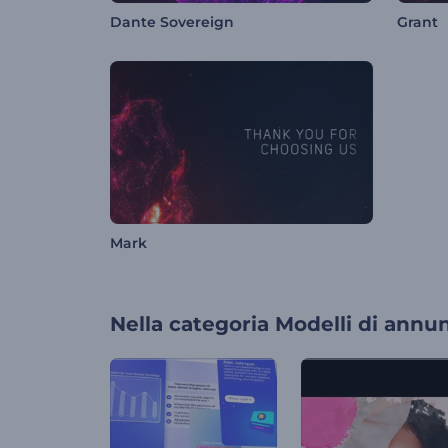
Dante Sovereign
Grant
Mark
Nella categoria
Modelli di annun