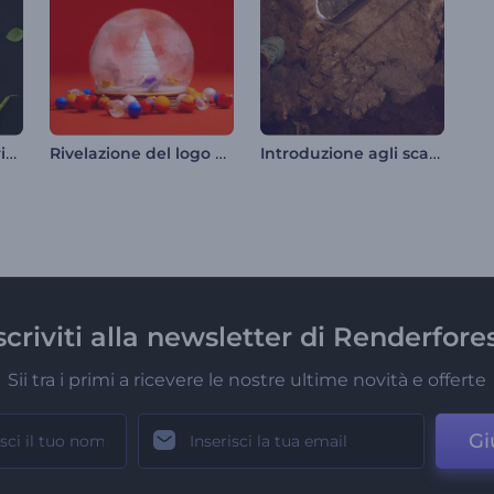
Offerte speciali del ristorante
Rivelazione del logo della sfera di neve
Introduzione agli scavi archeologici
scriviti alla newsletter di Renderfore
Sii tra i primi a ricevere le nostre ultime novità e offerte
Gi