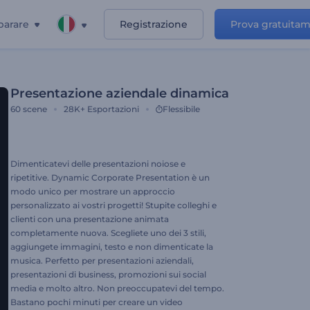
parare
Registrazione
Prova gratuita
Presentazione aziendale dinamica
60
scene
28K+
Esportazioni
Flessibile
Dimenticatevi delle presentazioni noiose e
ripetitive. Dynamic Corporate Presentation è un
modo unico per mostrare un approccio
personalizzato ai vostri progetti! Stupite colleghi e
clienti con una presentazione animata
completamente nuova. Scegliete uno dei 3 stili,
aggiungete immagini, testo e non dimenticate la
musica. Perfetto per presentazioni aziendali,
presentazioni di business, promozioni sui social
media e molto altro. Non preoccupatevi del tempo.
Bastano pochi minuti per creare un video