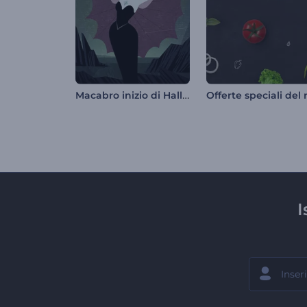
Macabro inizio di Halloween
I