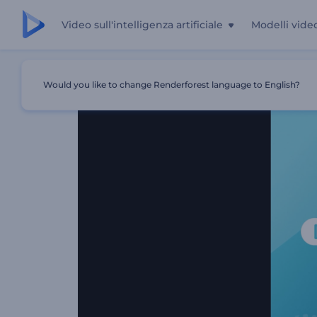
Video sull'intelligenza artificiale
Modelli vide
Casa
Modelli
Presentazione Aziendale Dinamica
Would you like to change Renderforest language to English?