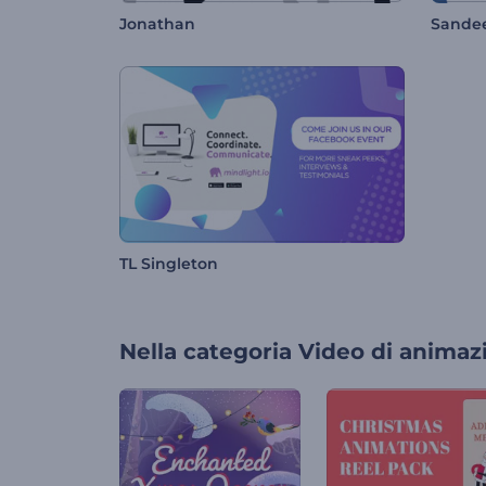
Jonathan
Sandee
TL Singleton
Nella categoria
Video di animaz