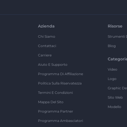
Azienda
Risorse
Chi Siamo
Strumenti 
Contattaci
Blog
Carriere
Categori
Aiuto E Supporto
Video
Programma Di Affiliazione
Logo
Politica Sulla Riservatezza
Graphic De
Termini E Condizioni
Sito Web
Mappa Del Sito
Modello
Programma Partner
Programma Ambasciatori