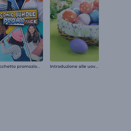
Pacchetto promozionale a fumetti
Introduzione alle uova di Pasqua