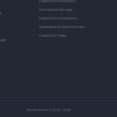
Creatore Di Animazioni
Animazione Del Logo
e
Creatore Di Introduzioni
Generatore Di Testo Animato
Creatore Di Video
sign
Renderforest © 2013 - 2026