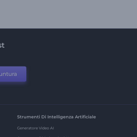
st
untura
Strumenti Di Intelligenza Artificiale
Generatore Video AI