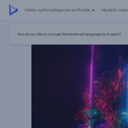
Video sull'intelligenza artificiale
Modelli vide
Casa
Modelli
Logo Neon Tropicale
Would you like to change Renderforest language to English?