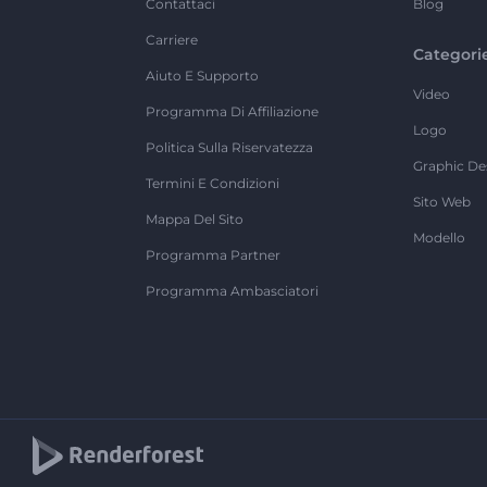
Contattaci
Blog
Carriere
Categori
Aiuto E Supporto
Video
Programma Di Affiliazione
Logo
Politica Sulla Riservatezza
Graphic De
Termini E Condizioni
Sito Web
Mappa Del Sito
Modello
Programma Partner
Programma Ambasciatori