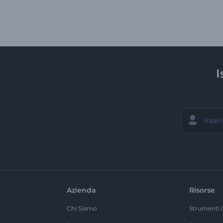
I
Azienda
Risorse
Chi Siamo
Strumenti 