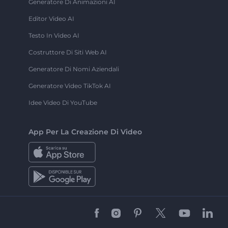
Generatore Di Animazioni AI
Editor Video AI
Testo In Video AI
Costruttore Di Siti Web AI
Generatore Di Nomi Aziendali
Generatore Video TikTok AI
Idee Video Di YouTube
App Per La Creazione Di Video