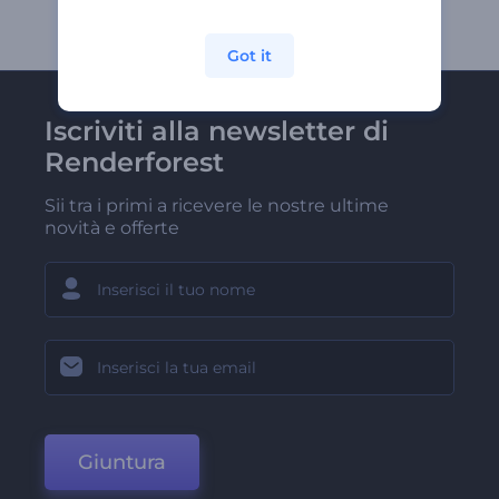
Got it
Iscriviti alla newsletter di
Renderforest
Sii tra i primi a ricevere le nostre ultime
novità e offerte
Giuntura