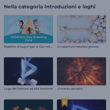
Nella categoria
Introduzioni e loghi
B
iglietto d'auguri per la Giornata dei bambini
Un'apertura natalizia gioiosa
Logo del fulmine ad alta tensione
Universo astratto