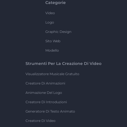
Categorie
Video
Logo
Graphic Design
Sito Web
Modello
Strumenti Per La Creazione Di Video
Visualizzatore Musicale Gratuito
Creatore Di Animazioni
Animazione Del Logo
Creatore Di Introduzioni
Generatore Di Testo Animato
Creatore Di Video