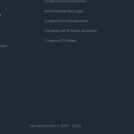
Creatore Di Animazioni
Animazione Del Logo
e
Creatore Di Introduzioni
Generatore Di Testo Animato
Creatore Di Video
sign
Renderforest © 2013 - 2026