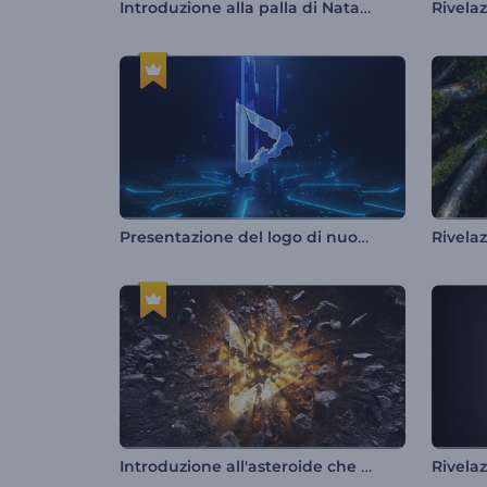
Introduzione alla palla di Natale festiva
Presentazione del logo di nuova generazione
Rivela
Introduzione all'asteroide che si schianta