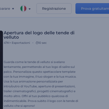
parare
Registrazione
Prova gratuita
Apertura del logo delle tende di
velluto
47K+
Esportazioni
10 sec
Guarda come le tende di velluto si svelano
lentamente, permettendo al tuo logo di salire sul
palco. Personalizza questo spettacolare template
con la tua immagine, il tuo slogan e la tua musica.
Usa la tua animazione personalizzata per
intro/outro di YouTube, aperture di presentazioni,
trailer cinematografici, progetti cinematografici e
molto altro. Offri al tuo pubblico qualcosa di
indimenticabile. Prova subito il logo con le tende di
velluto che si aprono!