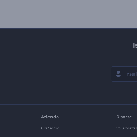
I
Azienda
Risorse
Chi Siamo
Strumenti 