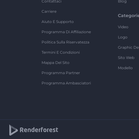
Contattaci
Blog
Carriere
Categori
Aiuto E Supporto
Video
Programma Di Affiliazione
Logo
Politica Sulla Riservatezza
Graphic De
Termini E Condizioni
Sito Web
Mappa Del Sito
Modello
Programma Partner
Programma Ambasciatori