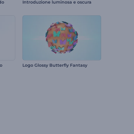
do
Introduzione luminosa e oscura
go
Logo Glossy Butterfly Fantasy