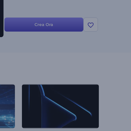
Crea Ora