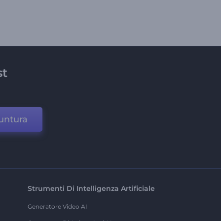
st
untura
Strumenti Di Intelligenza Artificiale
Generatore Video AI