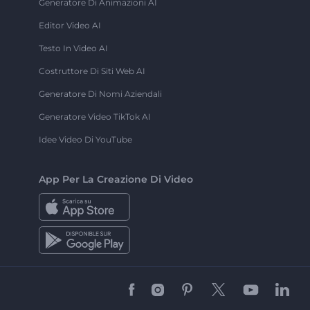
Generatore Di Animazioni AI
Editor Video AI
Testo In Video AI
Costruttore Di Siti Web AI
Generatore Di Nomi Aziendali
Generatore Video TikTok AI
Idee Video Di YouTube
App Per La Creazione Di Video