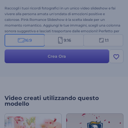
Raccogli i tuoi ricordi fotografici in un unico video slideshow e fai
vivere alla persona amata un'ondata di emozioni positive e
calorose. Pink Romance Slideshow è la scelta ideale per un
momento romantico. Aggiungi le tue immagini, scegli una colonna
sonora suggestiva e lasciati trasportare dalle emozioni! Perfetto per
slideshow di coppia e persino per una proposta di matrimonio!
16:9
9:16
1:1
Diffondi l'amore: provalo subito!
Crea Ora
Video creati utilizzando questo
modello