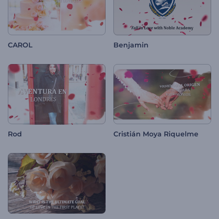
CAROL
Benjamin
Rod
Cristián Moya Riquelme