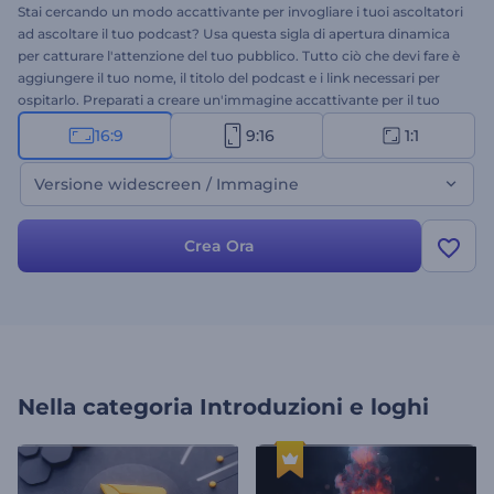
Stai cercando un modo accattivante per invogliare i tuoi ascoltatori
ad ascoltare il tuo podcast? Usa questa sigla di apertura dinamica
per catturare l'attenzione del tuo pubblico. Tutto ciò che devi fare è
aggiungere il tuo nome, il titolo del podcast e i link necessari per
ospitarlo. Preparati a creare un'immagine accattivante per il tuo
podcast che manterrà vivo l'interesse del tuo pubblico. Provala
16:9
9:16
1:1
subito!
Versione widescreen / Immagine
Crea Ora
Nella categoria
Introduzioni e loghi