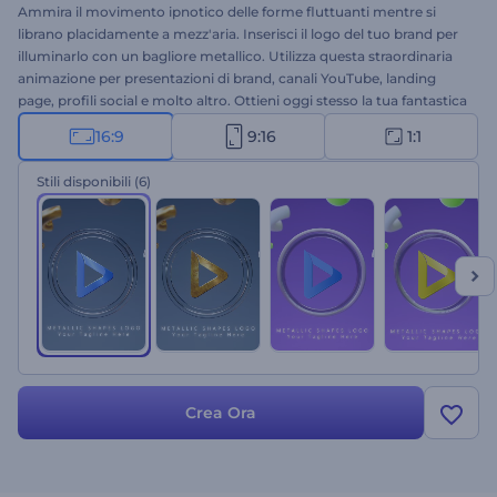
Ammira il movimento ipnotico delle forme fluttuanti mentre si
librano placidamente a mezz'aria. Inserisci il logo del tuo brand per
illuminarlo con un bagliore metallico. Utilizza questa straordinaria
animazione per presentazioni di brand, canali YouTube, landing
page, profili social e molto altro. Ottieni oggi stesso la tua fantastica
animazione di rivelazione del logo!
16:9
9:16
1:1
Stili disponibili
(6)
Crea Ora