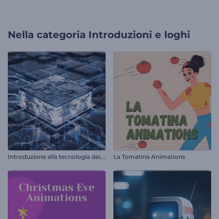
Nella categoria
Introduzioni e loghi
I
ntroduzione alla tecnologia dei microchip
La Tomatina Animations