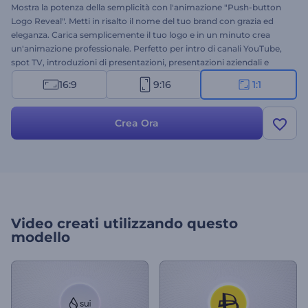
Mostra la potenza della semplicità con l'animazione "Push-button
Logo Reveal". Metti in risalto il nome del tuo brand con grazia ed
eleganza. Carica semplicemente il tuo logo e in un minuto crea
un'animazione professionale. Perfetto per intro di canali YouTube,
spot TV, introduzioni di presentazioni, presentazioni aziendali e
molti altri progetti. Prova subito questo template!
16:9
9:16
1:1
Crea Ora
Video creati utilizzando questo
modello