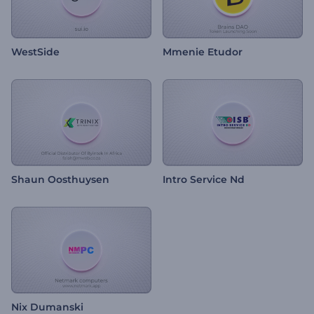
WestSide
Mmenie Etudor
Shaun Oosthuysen
Intro Service Nd
Nix Dumanski