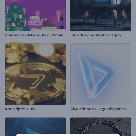
Animazioni della vigilia di Natale
Introduzione al robot ragno
Apri criptovalute
Rivelazione del logo olografico