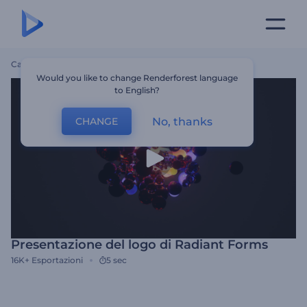
Casa
Modelli
Presentazione Del Logo Di Radiant Forms
Would you like to change Renderforest language
to English?
No, thanks
CHANGE
Presentazione del logo di Radiant Forms
16K+
Esportazioni
5 sec