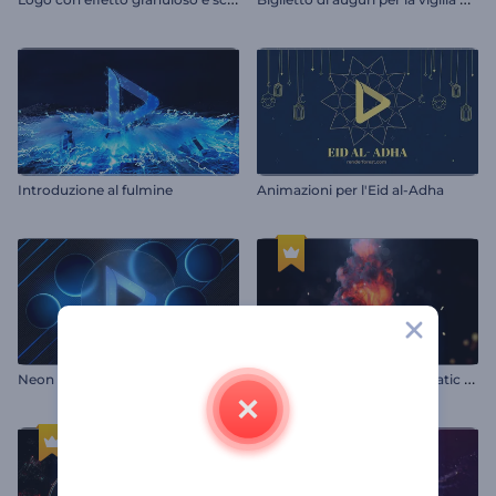
Introduzione al fulmine
Animazioni per l'Eid al-Adha
R
ivelazione del logo Cinematic Flames
Neon Spheres Opener