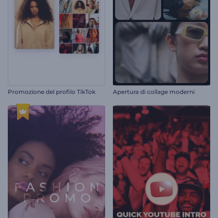
Promozione del profilo TikTok
Apertura di collage moderni