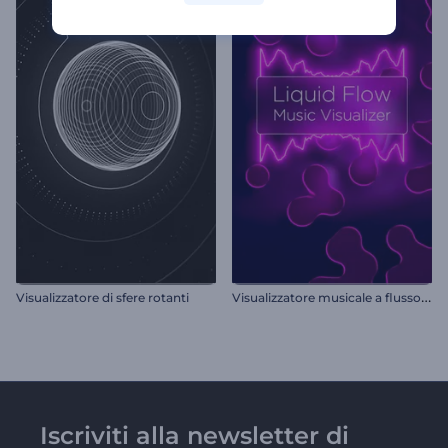
V
isualizzatore musicale a flusso liquido
Visualizzatore di sfere rotanti
Iscriviti alla newsletter di