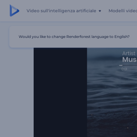
Video sull'intelligenza artificiale
Modelli vide
Casa
Modelli
Visualizzatore Musicale Di Battiti Ritmici
Would you like to change Renderforest language to English?