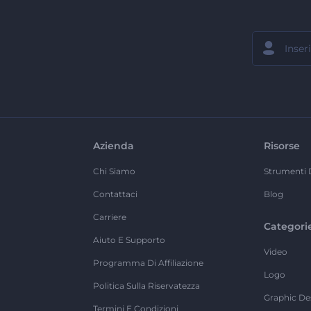
Azienda
Risorse
Chi Siamo
Strumenti 
Contattaci
Blog
Carriere
Categori
Aiuto E Supporto
Video
Programma Di Affiliazione
Logo
Politica Sulla Riservatezza
Graphic De
Termini E Condizioni