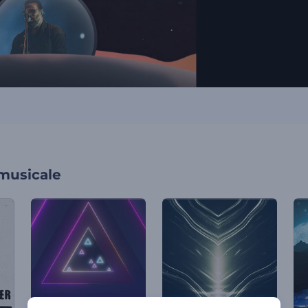
 musicale