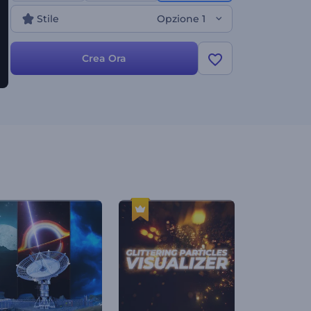
Stile
Opzione 1
Crea Ora