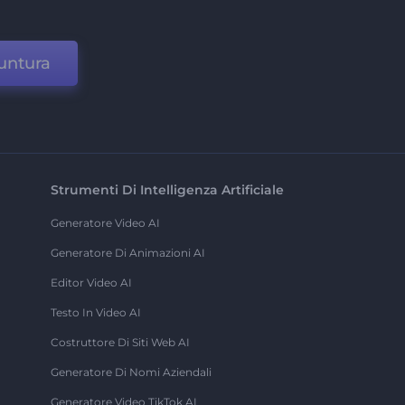
untura
Strumenti Di Intelligenza Artificiale
Generatore Video AI
Generatore Di Animazioni AI
Editor Video AI
Testo In Video AI
Costruttore Di Siti Web AI
Generatore Di Nomi Aziendali
Generatore Video TikTok AI