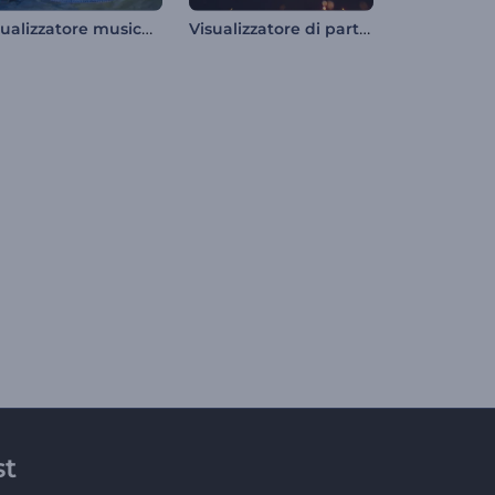
Visualizzatore musicale dell'Osservatorio Cosmico
Visualizzatore di particelle scintillanti
st