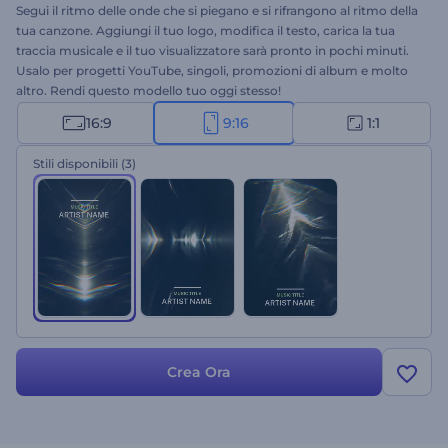
Segui il ritmo delle onde che si piegano e si rifrangono al ritmo della
tua canzone. Aggiungi il tuo logo, modifica il testo, carica la tua
traccia musicale e il tuo visualizzatore sarà pronto in pochi minuti.
Usalo per progetti YouTube, singoli, promozioni di album e molto
altro. Rendi questo modello tuo oggi stesso!
16:9
9:16
1:1
Stili disponibili
(3)
Crea Ora