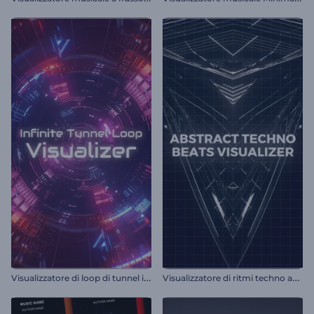
V
isualizzatore di loop di tunnel infinito
V
isualizzatore di ritmi techno astratti