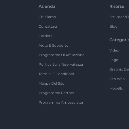
Azienda
Risorse
Chi Siamo
Strumenti 
Contattaci
Blog
Carriere
Categori
Aiuto E Supporto
Video
Programma Di Affiliazione
Logo
Politica Sulla Riservatezza
Graphic De
Termini E Condizioni
Sito Web
Mappa Del Sito
Modello
Programma Partner
Programma Ambasciatori