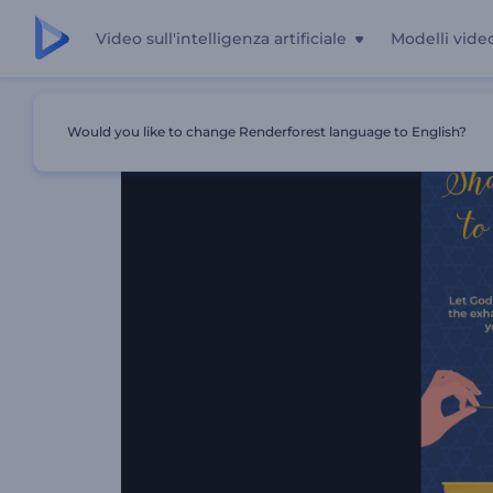
Video sull'intelligenza artificiale
Modelli vide
Casa
Modelli
Animazioni Di Shabbat Shalom
Would you like to change Renderforest language to English?