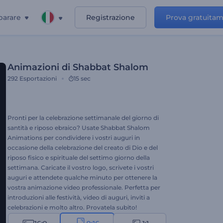
parare
Registrazione
Prova gratuita
Animazioni di Shabbat Shalom
292
Esportazioni
15 sec
Pronti per la celebrazione settimanale del giorno di
santità e riposo ebraico? Usate Shabbat Shalom
Animations per condividere i vostri auguri in
occasione della celebrazione del creato di Dio e del
riposo fisico e spirituale del settimo giorno della
settimana. Caricate il vostro logo, scrivete i vostri
auguri e attendete qualche minuto per ottenere la
vostra animazione video professionale. Perfetta per
introduzioni alle festività, video di auguri, inviti a
celebrazioni e molto altro. Provatela subito!