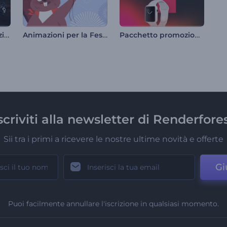
Pacchetto di animazioni di Halloween
Animazioni per la Festa del Canada
Pacchetto promozionale per la vendita del prodotto
scriviti alla newsletter di Renderfore
Sii tra i primi a ricevere le nostre ultime novità e offerte
Gi
Puoi facilmente annullare l'iscrizione in qualsiasi momento.