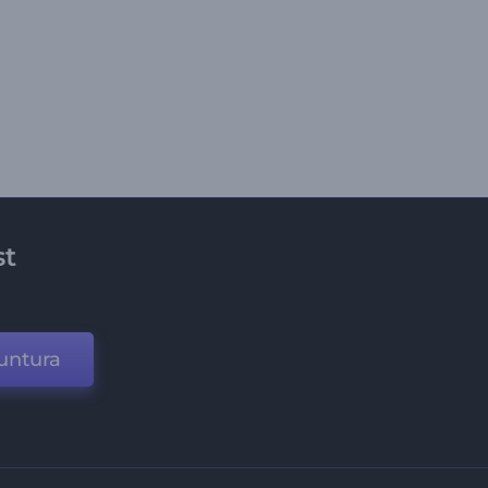
st
untura