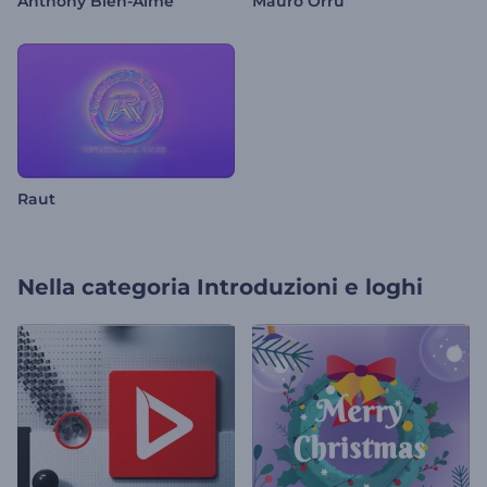
Anthony Bien-Aime
Mauro Orru'
Raut
Nella categoria
Introduzioni e loghi