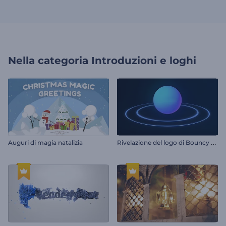
Nella categoria
Introduzioni e loghi
R
ivelazione del logo di Bouncy Shapes
Auguri di magia natalizia