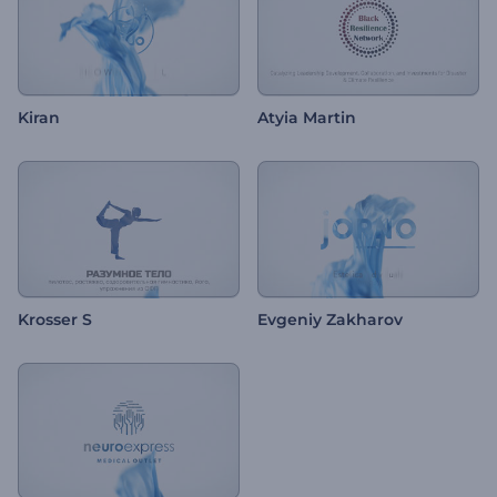
Kiran
Atyia Martin
Krosser S
Evgeniy Zakharov