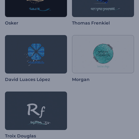
Osker
Thomas Frenkiel
David Luaces López
Morgan
Troix Douglas