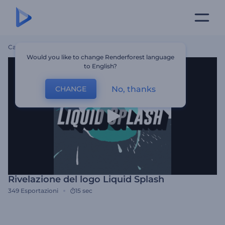
Casa
Modelli
Rivelazione Del Logo Liquid Splash
Would you like to change Renderforest language
to English?
No, thanks
CHANGE
Rivelazione del logo Liquid Splash
349
Esportazioni
15 sec