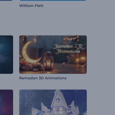
William Flett
Ramadan 3D Animations