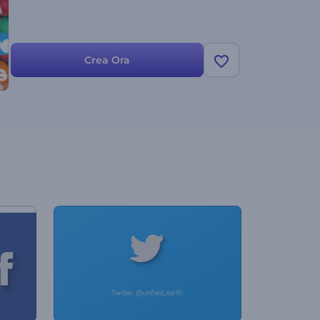
Crea Ora