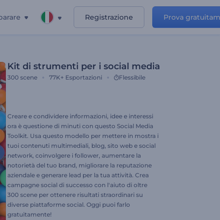
parare
Registrazione
Prova gratuita
Kit di strumenti per i social media
300
scene
77K+
Esportazioni
Flessibile
Creare e condividere informazioni, idee e interessi
ora è questione di minuti con questo Social Media
Toolkit. Usa questo modello per mettere in mostra i
tuoi contenuti multimediali, blog, sito web e social
network, coinvolgere i follower, aumentare la
notorietà del tuo brand, migliorare la reputazione
aziendale e generare lead per la tua attività. Crea
campagne social di successo con l'aiuto di oltre
300 scene per ottenere risultati straordinari su
diverse piattaforme social. Oggi puoi farlo
gratuitamente!