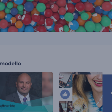
 modello