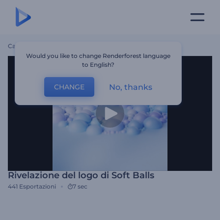
Casa
Modelli
Rivelazione Del Logo Di Soft Balls
Would you like to change Renderforest language
to English?
No, thanks
CHANGE
Rivelazione del logo di Soft Balls
441
Esportazioni
7 sec