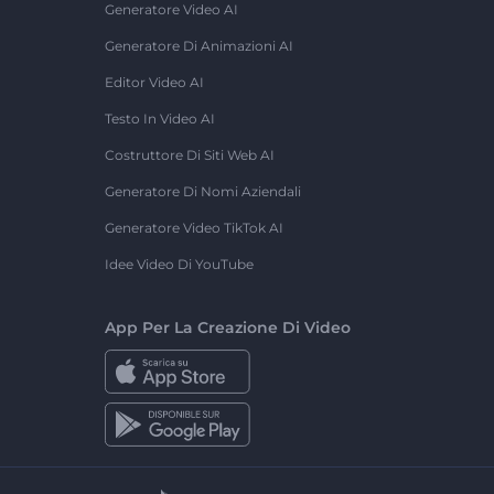
Generatore Video AI
Generatore Di Animazioni AI
Editor Video AI
Testo In Video AI
Costruttore Di Siti Web AI
Generatore Di Nomi Aziendali
Generatore Video TikTok AI
Idee Video Di YouTube
App Per La Creazione Di Video