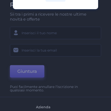
Renderforest
Sii tra i primi a ricevere le nostre ultime
novità e offerte
Giuntura
Puoi facilmente annullare l'iscrizione in
qualsiasi momento.
Azienda