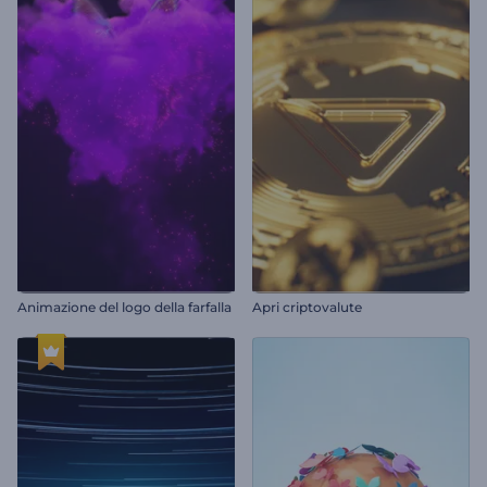
Animazione del logo della farfalla
Apri criptovalute