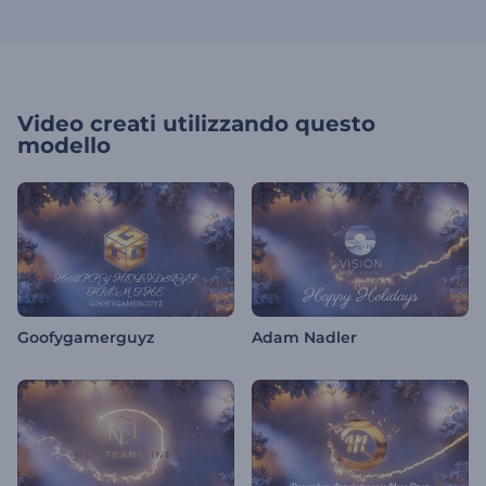
Video creati utilizzando questo
modello
Goofygamerguyz
Adam Nadler