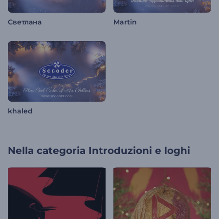
Светлана
Martin
khaled
Nella categoria
Introduzioni e loghi