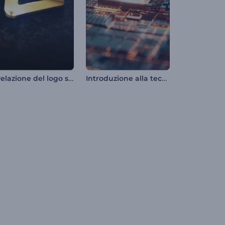
Rivelazione del logo solido
Introduzione alla tecnologia crittografica