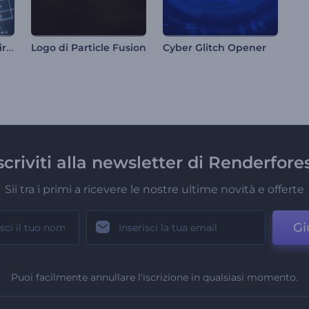
Logo delle linee di circuiti digitali
Logo di Particle Fusion
Cyber Glitch Opener
scriviti alla newsletter di Renderfore
Sii tra i primi a ricevere le nostre ultime novità e offerte
Gi
Puoi facilmente annullare l'iscrizione in qualsiasi momento.