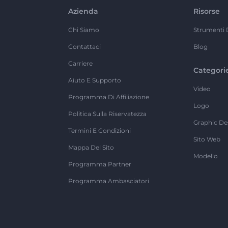
Azienda
Risorse
Chi Siamo
Strumenti 
Contattaci
Blog
Carriere
Categori
Aiuto E Supporto
Video
Programma Di Affiliazione
Logo
Politica Sulla Riservatezza
Graphic De
Termini E Condizioni
Sito Web
Mappa Del Sito
Modello
Programma Partner
Programma Ambasciatori