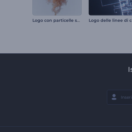
Logo con particelle scintillanti
I