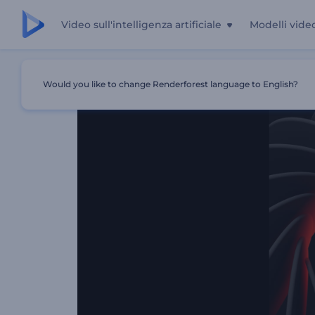
Video sull'intelligenza artificiale
Modelli vide
Casa
Modelli
Introduzione Alle Forme Astratte Vorticos
Would you like to change Renderforest language to English?