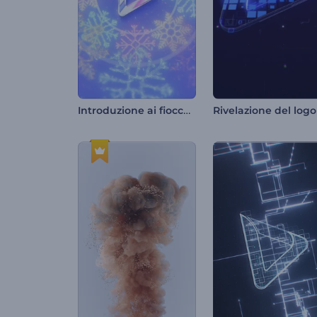
Introduzione ai fiocchi di neve natalizi