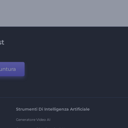
st
untura
Strumenti Di Intelligenza Artificiale
Generatore Video AI