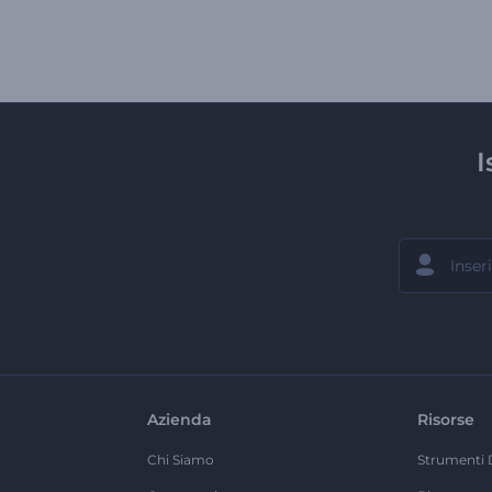
I
Azienda
Risorse
Chi Siamo
Strumenti 