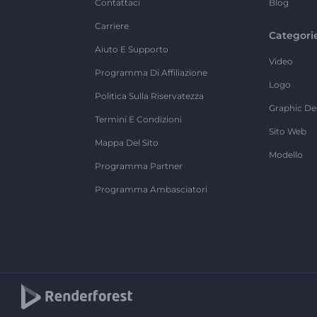
Contattaci
Blog
Carriere
Categori
Aiuto E Supporto
Video
Programma Di Affiliazione
Logo
Politica Sulla Riservatezza
Graphic De
Termini E Condizioni
Sito Web
Mappa Del Sito
Modello
Programma Partner
Programma Ambasciatori