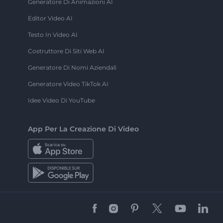
Generatore Di Animazioni AI
Editor Video AI
Testo In Video AI
Costruttore Di Siti Web AI
Generatore Di Nomi Aziendali
Generatore Video TikTok AI
Idee Video Di YouTube
App Per La Creazione Di Video