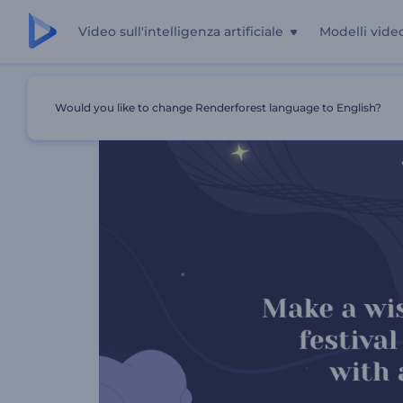
Video sull'intelligenza artificiale
Modelli vide
Casa
Modelli
Animazione Di Auguri Per Tanabata
Would you like to change Renderforest language to English?