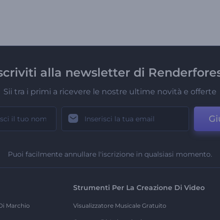
scriviti alla newsletter di Renderfore
Sii tra i primi a ricevere le nostre ultime novità e offerte
Gi
Puoi facilmente annullare l'iscrizione in qualsiasi momento.
Strumenti Per La Creazione Di Video
Di Marchio
Visualizzatore Musicale Gratuito