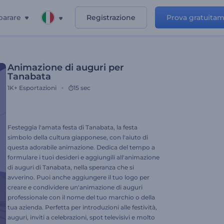
parare
Registrazione
Prova gratuita
Animazione di auguri per
Tanabata
1K+
Esportazioni
15 sec
Festeggia l'amata festa di Tanabata, la festa
simbolo della cultura giapponese, con l'aiuto di
questa adorabile animazione. Dedica del tempo a
formulare i tuoi desideri e aggiungili all'animazione
di auguri di Tanabata, nella speranza che si
avverino. Puoi anche aggiungere il tuo logo per
creare e condividere un'animazione di auguri
professionale con il nome del tuo marchio o della
tua azienda. Perfetta per introduzioni alle festività,
auguri, inviti a celebrazioni, spot televisivi e molto