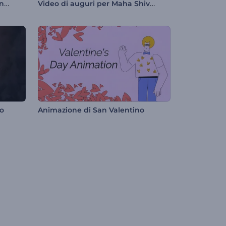
Rivelazione del logo di Merging Fragments
Video di auguri per Maha Shivratri
to
Animazione di San Valentino