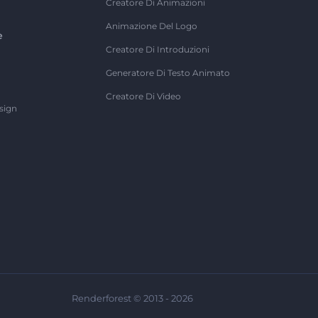
Creatore Di Animazioni
Animazione Del Logo
e
Creatore Di Introduzioni
Generatore Di Testo Animato
Creatore Di Video
sign
Renderforest © 2013 - 2026