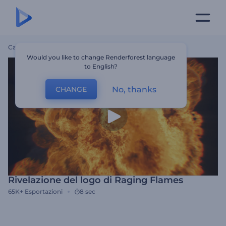
Casa
Modelli
Rivelazione Del Logo Di Raging Flames
Would you like to change Renderforest language
to English?
No, thanks
CHANGE
Rivelazione del logo di Raging Flames
65K+
Esportazioni
8 sec