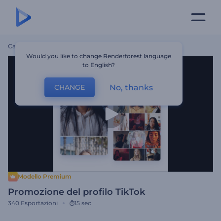
Casa
Modelli
Promozione Del Profilo TikTok
Would you like to change Renderforest language
to English?
No, thanks
CHANGE
Modello Premium
Promozione del profilo TikTok
340
Esportazioni
15 sec