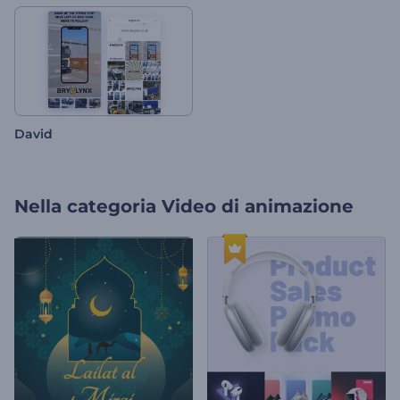
David
Nella categoria
Video di animazione