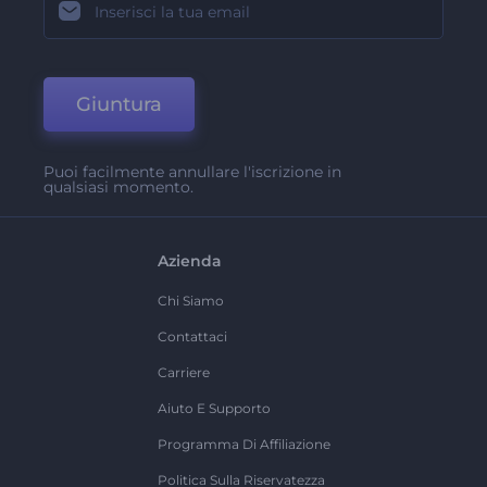
Giuntura
Puoi facilmente annullare l'iscrizione in
qualsiasi momento.
Azienda
Chi Siamo
Contattaci
Carriere
Aiuto E Supporto
Programma Di Affiliazione
Politica Sulla Riservatezza