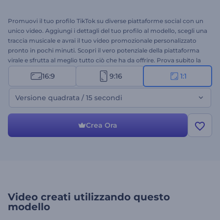
Promuovi il tuo profilo TikTok su diverse piattaforme social con un
unico video. Aggiungi i dettagli del tuo profilo al modello, scegli una
traccia musicale e avrai il tuo video promozionale personalizzato
pronto in pochi minuti. Scopri il vero potenziale della piattaforma
virale e sfrutta al meglio tutto ciò che ha da offrire. Prova subito la
promozione del tuo profilo TikTok!
16:9
9:16
1:1
Versione quadrata / 15 secondi
Crea Ora
Video creati utilizzando questo
modello