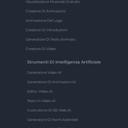
Visualizzatore Musicale Gratuito
Creatore Di Animazioni
Animazione Del Logo
Creatore Di Introduzioni
Generatore Di Testo Animato
Creatore Di Video
Strumenti Di Intelligenza Artificiale
Generatore Video AI
Generatore Di Animazioni AI
Editor Video AI
Testo In Video AI
Costruttore Di Siti Web AI
Generatore Di Nomi Aziendali